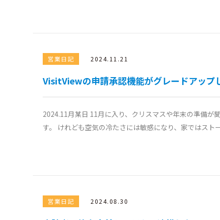
営業日記
2024.11.21
VisitViewの申請承認機能がグレードアッ
2024.11月某日 11月に入り、クリスマスや年末の準
す。 けれども空気の冷たさには敏感になり、家ではストー
営業日記
2024.08.30