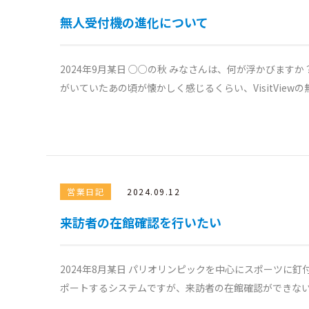
無人受付機の進化について
2024年9月某日 ○○の秋 みなさんは、何が浮かびます
がいていたあの頃が懐かしく感じるくらい、VisitViewの
営業日記
2024.09.12
来訪者の在館確認を行いたい
2024年8月某日 パリオリンピックを中心にスポーツに釘付け
ポートするシステムですが、来訪者の在館確認ができないか