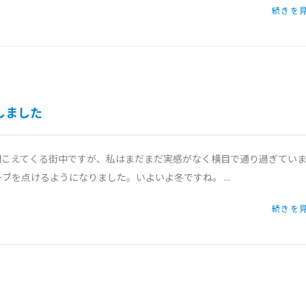
続きを見
プしました
備が聞こえてくる街中ですが、私はまだまだ実感がなく横目で通り過ぎてい
ブを点けるようになりました。いよいよ冬ですね。 ...
続きを見