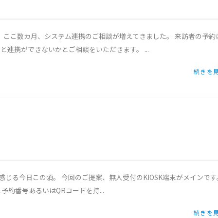
た。 ここ数カ月、システム連携のご相談が増えてきました。 来訪者の予約
連携ができないかとご相談をいただきます。 ...
続きを見
に感じる今日この頃。 今回のご提案、無人受付のKIOSK端末がメインです
約番号あるいはQRコードを持...
続きを見