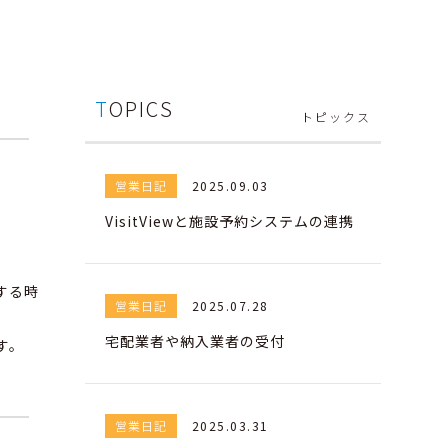
TOPICS
営業日記
2025.09.03
VisitViewと施設予約システムの連携
する時
営業日記
2025.07.28
宅配業者や納入業者の受付
す。
営業日記
2025.03.31