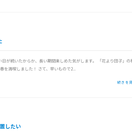
た
涼しい日が続いたからか、長い期間楽しめた気がします。 「花より団子」の
満喫しました！ さて、早いもので2...
続きを見
置したい