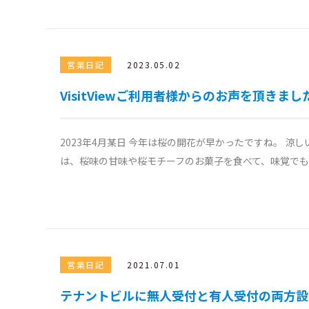
営業日記
2023.05.02
VisitViewご利用者様からのお声を頂きまし
2023年4月某日 今年は桜の開花が早かったですね。 
は、桜味の甘味や桜モチーフのお菓子を食べて、味覚でも春を
営業日記
2021.07.01
テナントビルに無人受付と有人受付の両方設