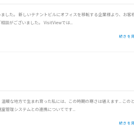
始めました。 新しいテナントビルにオフィスを移転する企業様より、お客
ざいました。 VisitViewでは...
続きを見
。 温暖な地方で生まれ育った私には、この時期の寒さは堪えます... この
室管理システムとの連携についてです...
続きを見