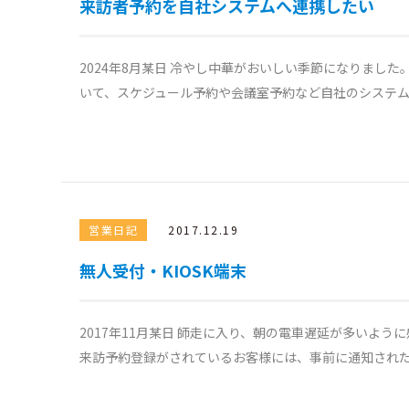
来訪者予約を自社システムへ連携したい
2024年8月某日 冷やし中華がおいしい季節になりまし
いて、スケジュール予約や会議室予約など自社のシステムと
営業日記
2017.12.19
無人受付・KIOSK端末
2017年11月某日 師走に入り、朝の電車遅延が多いよう
来訪予約登録がされているお客様には、事前に通知された予