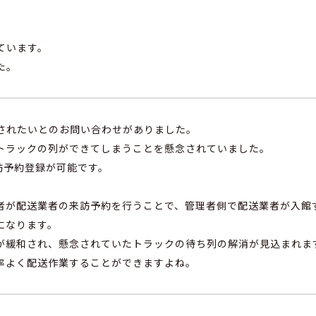
ています。
た。
されたいとのお問い合わせがありました。
トラックの列ができてしまうことを懸念されていました。
来訪予約登録が可能です。
者が配送業者の来訪予約を行うことで、管理者側で配送業者が入館
になります。
が緩和され、懸念されていたトラックの待ち列の解消が見込まれま
率よく配送作業することができますよね。