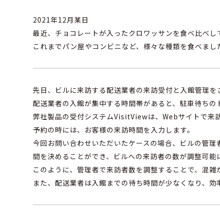
2021年12月某日
最近、チョコレートが入ったクロワッサンを食べ比べし
これまでパン屋やコンビニなど、様々な種類を食べまし
先日、ビルに来訪する配送業者の来訪受付と入館管理を
配送業者の入館が集中する時間帯があると、駐車待ちの
弊社製品の受付システムVisitViewは、Webサイトで
予約の時には、お客様の来訪時間を入力します。
今回お問い合わせいただいたケースの場合、ビルの管理
間を決めることができ、ビルへの来訪者の数が調整可能
このように、管理者で来訪者数を調整することで、混雑
また、配送業者は入館までの待ち時間が少なくなり、効