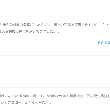
か？ 無人受付機の提案がしたくても、机上の空論で実現できるのか！？ と
無人受付機は進化を遂げてきました。 ...
続きを見
になった2024年の夏です。 VisitView は入館手続きに係る受付業務
とご質問をいただくケースが...