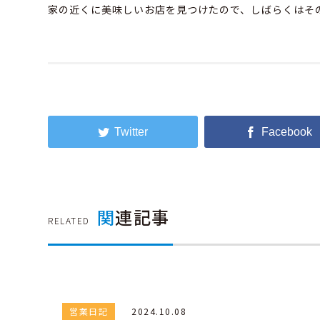
家の近くに美味しいお店を見つけたので、しばらくはその
関
連記事
RELATED
営業日記
2024.10.08